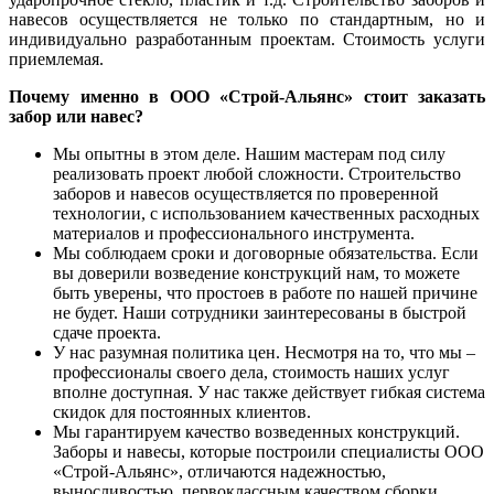
навесов осуществляется не только по стандартным, но и
индивидуально разработанным проектам. Стоимость услуги
приемлемая.
Почему именно в ООО «Строй-Альянс» стоит заказать
забор или навес?
Мы опытны в этом деле. Нашим мастерам под силу
реализовать проект любой сложности. Строительство
заборов и навесов осуществляется по проверенной
технологии, с использованием качественных расходных
материалов и профессионального инструмента.
Мы соблюдаем сроки и договорные обязательства. Если
вы доверили возведение конструкций нам, то можете
быть уверены, что простоев в работе по нашей причине
не будет. Наши сотрудники заинтересованы в быстрой
сдаче проекта.
У нас разумная политика цен. Несмотря на то, что мы –
профессионалы своего дела, стоимость наших услуг
вполне доступная. У нас также действует гибкая система
скидок для постоянных клиентов.
Мы гарантируем качество возведенных конструкций.
Заборы и навесы, которые построили специалисты ООО
«Строй-Альянс», отличаются надежностью,
выносливостью, первоклассным качеством сборки,