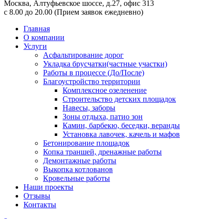
Москва,
Алтуфьевское шоссе, д.27, офис 313
с 8.00 до 20.00
(Прием заявок ежедневно)
Главная
О компании
Услуги
Асфальтирование дорог
Укладка брусчатки(частные участки)
Работы в процессе (До/После)
Благоустройство территории
Комплексное озеленение
Строительство детских площадок
Навесы, заборы
Зоны отдыха, патио зон
Камин, барбекю, беседки, веранды
Установка лавочек, качель и мафов
Бетонирование площадок
Копка траншей, дренажные работы
Демонтажные работы
Выкопка котлованов
Кровельные работы
Наши проекты
Отзывы
Контакты