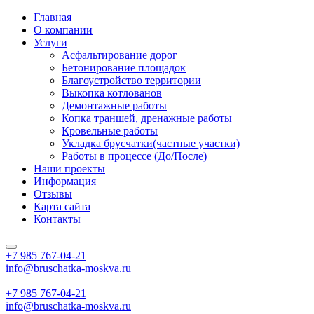
Главная
О компании
Услуги
Асфальтирование дорог
Бетонирование площадок
Благоустройство территории
Выкопка котлованов
Демонтажные работы
Копка траншей, дренажные работы
Кровельные работы
Укладка брусчатки(частные участки)
Работы в процессе (До/После)
Наши проекты
Информация
Отзывы
Карта сайта
Контакты
+7 985
767-04-21
info@bruschatka-moskva.ru
+7 985
767-04-21
info@bruschatka-moskva.ru