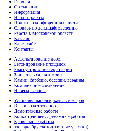
Главная
О компании
Информация
Наши проекты
Политика конфиденциальности
Словарь по ландшафтоведению
Работа в Московской области
Каталог
Карта сайта
Контакты
Асфальтирование дорог
Бетонирование площадок
Благоустройство территории
Зоны отдыха, патио зон
Камин, барбекю, беседки, веранды
Комплексное озеленение
Навесы, заборы
Установка лавочек, качель и мафов
Выкопка котлованов
Демонтажные работы
Копка траншей, дренажные работы
Кровельные работы
Укладка брусчатки(частные участки)