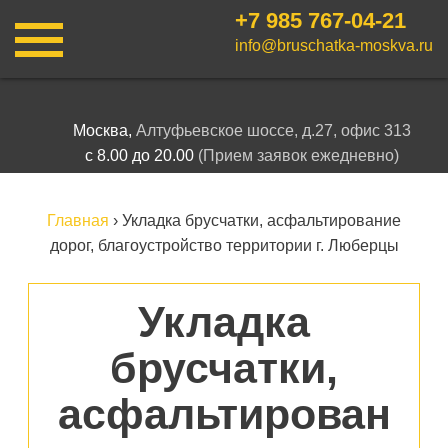
+7 985
767-04-21
info@bruschatka-moskva.ru
Москва,
Алтуфьевское шоссе, д.27, офис 313
с 8.00 до 20.00
(Прием заявок ежедневно)
Главная
›
Укладка брусчатки, асфальтирование
дорог, благоустройство территории г. Люберцы
Укладка
брусчатки,
асфальтирован