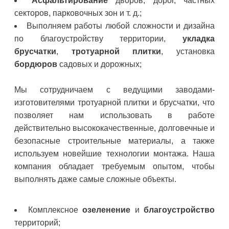
Асфальтирование
дворов, дорог, частных
секторов, парковочных зон и т. д.;
Выполняем работы любой сложности и дизайна
по благоустройству территории,
укладка
брусчатки
,
тротуарной плитки
, установка
бордюров
садовых и дорожных;
Мы сотрудничаем с ведущими заводами-
изготовителями тротуарной плитки и брусчатки, что
позволяет нам использовать в работе
действительно высококачественные, долговечные и
безопасные строительные материалы, а также
используем новейшие технологии монтажа. Наша
компания обладает требуемым опытом, чтобы
выполнять даже самые сложные объекты.
Комплексное
озеленение
и
благоустройство
территорий;