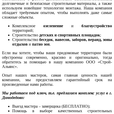
долговечные и безопасные строительные материалы, а также
используем новейшие технологии монтажа. Наша компания
обладает требуемым опытом, чтобы выполнять даже самые
сложные объекты.
Комплексное
озеленение
и
благоустройство
территорий;
Строительство
детских и спортивных площадок
;
Строительство
беседок
,
навесов, заборов, веранд, зоны
отдыхов
и
патио зон
.
Если вы хотите, чтобы ваши придомовые территории были
обустроены современно, красиво и оригинально, тогда
обратитесь за помощью в нашу компанию ООО «Строй-
Альянс».
Опыт наших мастеров, самая главная ценность нашей
компании, мы предоставляем гарантийный срок на
произведенные нами работы.
Мы работаем под ключ, т.е. предлагаем комплекс услуг в г.
Домодедово:
Выезд мастера – замерщика (БЕСПЛАТНО);
Помощь в выборе качественных строительных