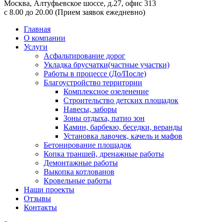
Москва,
Алтуфьевское шоссе, д.27, офис 313
с 8.00 до 20.00
(Прием заявок ежедневно)
Главная
О компании
Услуги
Асфальтирование дорог
Укладка брусчатки(частные участки)
Работы в процессе (До/После)
Благоустройство территории
Комплексное озеленение
Строительство детских площадок
Навесы, заборы
Зоны отдыха, патио зон
Камин, барбекю, беседки, веранды
Установка лавочек, качель и мафов
Бетонирование площадок
Копка траншей, дренажные работы
Демонтажные работы
Выкопка котлованов
Кровельные работы
Наши проекты
Отзывы
Контакты