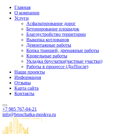
Главная
О компании
Услуги
Асфальтирование дорог
Бетонирование площадок
Благоустройство территории
Выкопка котлованов
Демонтажные работы
Копка траншей, дренажные работы
Кровельные работы
Укладка брусчатки(частные участки)
Работы в процессе (До/После)
Наши проекты
Информация
Отзывы
Карта сайта
Контакты
+7 985
767-04-21
info@bruschatka-moskva.ru