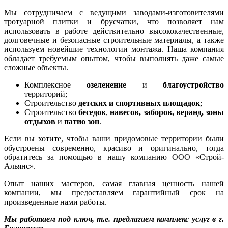
Мы сотрудничаем с ведущими заводами-изготовителями
тротуарной плитки и брусчатки, что позволяет нам
использовать в работе действительно высококачественные,
долговечные и безопасные строительные материалы, а также
используем новейшие технологии монтажа. Наша компания
обладает требуемым опытом, чтобы выполнять даже самые
сложные объекты.
Комплексное
озеленение
и
благоустройство
территорий;
Строительство
детских и спортивных площадок
;
Строительство
беседок
,
навесов, заборов, веранд, зоны
отдыхов
и
патио зон
.
Если вы хотите, чтобы ваши придомовые территории были
обустроены современно, красиво и оригинально, тогда
обратитесь за помощью в нашу компанию ООО «Строй-
Альянс».
Опыт наших мастеров, самая главная ценность нашей
компании, мы предоставляем гарантийный срок на
произведенные нами работы.
Мы работаем под ключ, т.е. предлагаем комплекс услуг в г.