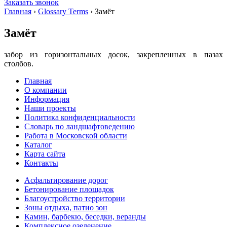
Заказать звонок
Главная
›
Glossary Terms
›
Замёт
Замёт
забор из горизонтальных досок, закрепленных в пазах
столбов.
Главная
О компании
Информация
Наши проекты
Политика конфиденциальности
Словарь по ландшафтоведению
Работа в Московской области
Каталог
Карта сайта
Контакты
Асфальтирование дорог
Бетонирование площадок
Благоустройство территории
Зоны отдыха, патио зон
Камин, барбекю, беседки, веранды
Комплексное озеленение