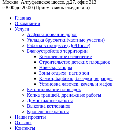
Москва,
Алтуфьевское шоссе, д.27, офис 313
с 8.00 до 20.00
(Прием заявок ежедневно)
Главная
О компании
Услуги
Асфальтирование дорог
Укладка брусчатки(частные участки)
Работы в процессе (До/После)
Благоустройство территории
Комплексное озеленение
Строительство детских площадок
Навесы, заборы
Зоны отдыха, патио зон
Камин, барбекю, беседки, веранды
Установка лавочек, качель и мафов
Бетонирование площадок
Копка траншей, дренажные работы
Демонтажные работы
Выкопка котлованов
Кровельные работы
Наши проекты
Отзывы
Контакты