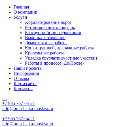
Главная
О компании
Услуги
Асфальтирование дорог
Бетонирование площадок
Благоустройство территории
Выкопка котлованов
Демонтажные работы
Копка траншей, дренажные работы
Кровельные работы
Укладка брусчатки(частные участки)
Работы в процессе (До/После)
Наши проекты
Информация
Отзывы
Карта сайта
Контакты
+7 985
767-04-21
info@bruschatka-moskva.ru
+7 985
767-04-21
info@bruschatka-moskva.ru