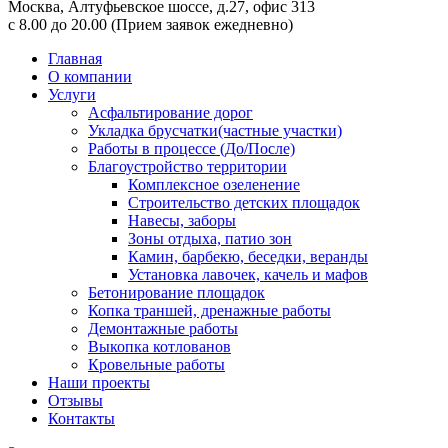
Москва,
Алтуфьевское шоссе, д.27, офис 313
с 8.00 до 20.00
(Прием заявок ежедневно)
Главная
О компании
Услуги
Асфальтирование дорог
Укладка брусчатки(частные участки)
Работы в процессе (До/После)
Благоустройство территории
Комплексное озеленение
Строительство детских площадок
Навесы, заборы
Зоны отдыха, патио зон
Камин, барбекю, беседки, веранды
Установка лавочек, качель и мафов
Бетонирование площадок
Копка траншей, дренажные работы
Демонтажные работы
Выкопка котлованов
Кровельные работы
Наши проекты
Отзывы
Контакты