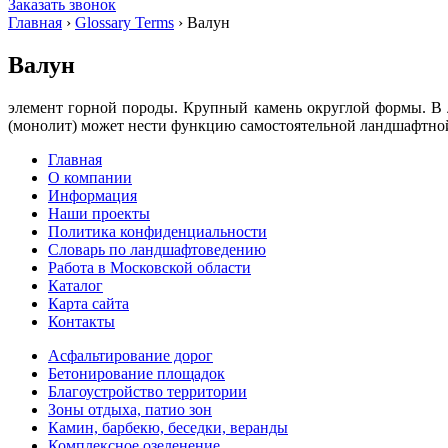
Заказать звонок
Главная
›
Glossary Terms
›
Валун
Валун
элемент горной породы. Крупный камень округлой формы. В 
(монолит) может нести функцию самостоятельной ландшафтно
Главная
О компании
Информация
Наши проекты
Политика конфиденциальности
Словарь по ландшафтоведению
Работа в Московской области
Каталог
Карта сайта
Контакты
Асфальтирование дорог
Бетонирование площадок
Благоустройство территории
Зоны отдыха, патио зон
Камин, барбекю, беседки, веранды
Комплексное озеленение