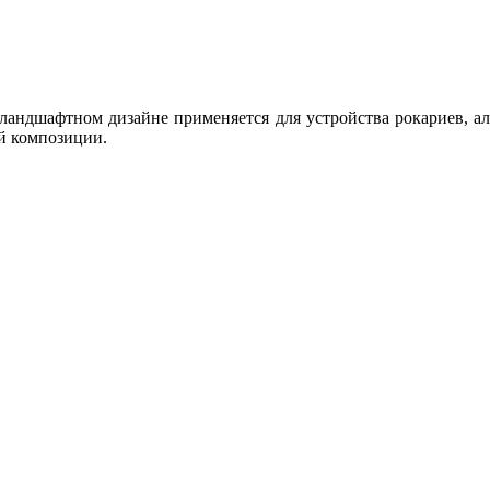
ландшафтном дизайне применяется для устройства рокариев, а
й композиции.