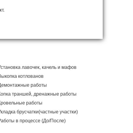
т.
Установка лавочек, качель и мафов
Выкопка котлованов
Демонтажные работы
Копка траншей, дренажные работы
Кровельные работы
Укладка брусчатки(частные участки)
Работы в процессе (До/После)