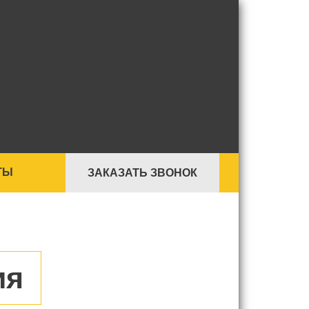
ТЫ
ЗАКАЗАТЬ ЗВОНОК
ия