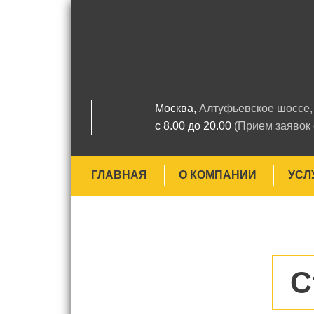
Москва,
Алтуфьевское шоссе, 
с 8.00 до 20.00
(Прием заявок
ГЛАВНАЯ
О КОМПАНИИ
УСЛ
С