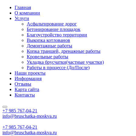
Главная
О компании
Услуги
Асфальтирование дорог
Бетонирование площадок
Благоустройство территории
Выкопка котлованов
Демонтажные работы
Копка траншей, дренажные работы
Кровельные работы
Укладка брусчатки(частные участки)
Работы в процессе (До/После)
Наши проекты
Информация
Отзывы
Карта сайта
Контакты
+7 985
767-04-21
info@bruschatka-moskva.ru
+7 985
767-04-21
info@bruschatka-moskva.ru