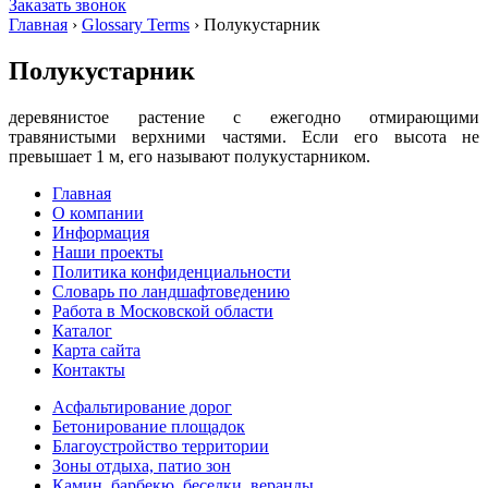
Заказать звонок
Главная
›
Glossary Terms
›
Полукустарник
Полукустарник
деревянистое растение с ежегодно отмирающими
травянистыми верхними частями. Если его высота не
превышает 1 м, его называют полукустарником.
Главная
О компании
Информация
Наши проекты
Политика конфиденциальности
Словарь по ландшафтоведению
Работа в Московской области
Каталог
Карта сайта
Контакты
Асфальтирование дорог
Бетонирование площадок
Благоустройство территории
Зоны отдыха, патио зон
Камин, барбекю, беседки, веранды