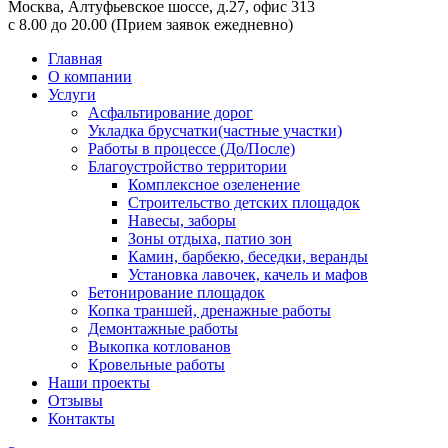
Москва,
Алтуфьевское шоссе, д.27, офис 313
с 8.00 до 20.00
(Прием заявок ежедневно)
Главная
О компании
Услуги
Асфальтирование дорог
Укладка брусчатки(частные участки)
Работы в процессе (До/После)
Благоустройство территории
Комплексное озеленение
Строительство детских площадок
Навесы, заборы
Зоны отдыха, патио зон
Камин, барбекю, беседки, веранды
Установка лавочек, качель и мафов
Бетонирование площадок
Копка траншей, дренажные работы
Демонтажные работы
Выкопка котлованов
Кровельные работы
Наши проекты
Отзывы
Контакты