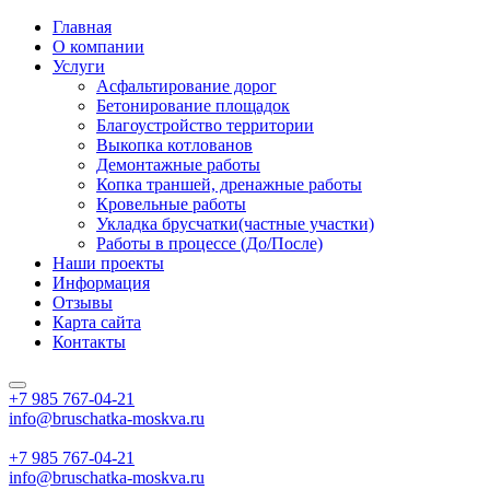
Главная
О компании
Услуги
Асфальтирование дорог
Бетонирование площадок
Благоустройство территории
Выкопка котлованов
Демонтажные работы
Копка траншей, дренажные работы
Кровельные работы
Укладка брусчатки(частные участки)
Работы в процессе (До/После)
Наши проекты
Информация
Отзывы
Карта сайта
Контакты
+7 985
767-04-21
info@bruschatka-moskva.ru
+7 985
767-04-21
info@bruschatka-moskva.ru