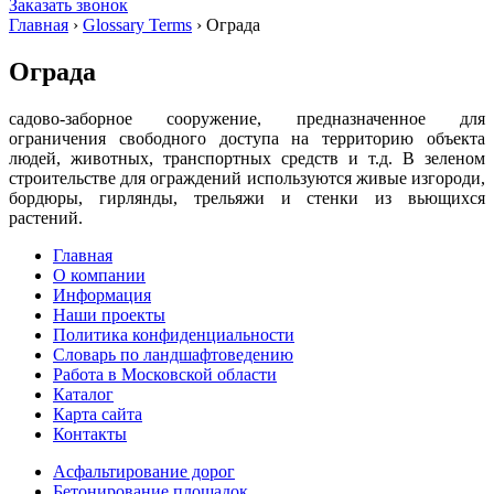
Заказать звонок
Главная
›
Glossary Terms
›
Ограда
Ограда
садово-заборное сооружение, предназначенное для
ограничения свободного доступа на территорию объекта
людей, животных, транспортных средств и т.д. В зеленом
строительстве для ограждений используются живые изгороди,
бордюры, гирлянды, трельяжи и стенки из вьющихся
растений.
Главная
О компании
Информация
Наши проекты
Политика конфиденциальности
Словарь по ландшафтоведению
Работа в Московской области
Каталог
Карта сайта
Контакты
Асфальтирование дорог
Бетонирование площадок