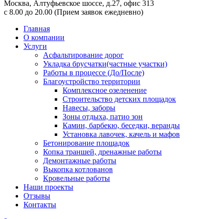
Москва,
Алтуфьевское шоссе, д.27, офис 313
с 8.00 до 20.00
(Прием заявок ежедневно)
Главная
О компании
Услуги
Асфальтирование дорог
Укладка брусчатки(частные участки)
Работы в процессе (До/После)
Благоустройство территории
Комплексное озеленение
Строительство детских площадок
Навесы, заборы
Зоны отдыха, патио зон
Камин, барбекю, беседки, веранды
Установка лавочек, качель и мафов
Бетонирование площадок
Копка траншей, дренажные работы
Демонтажные работы
Выкопка котлованов
Кровельные работы
Наши проекты
Отзывы
Контакты