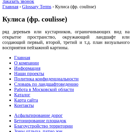
Заказать звонок
Главная
›
Glossary Terms
›
Кулиса (фр. coulisse)
Кулиса (фр. coulisse)
ряд деревьев или кустарников, ограничивающих вид на
открытое пространство, окружающий ландшафт или
создающий первый, второй, третий и т.д. план визуального
восприятия пейзажной картины.
Главная
О компании
Информация
Наши проекты
Политика конфиденциальности
Словарь по ландшафтоведению
Работа в Московской области
Каталог
Карта сайта
Контакты
Асфальтирование дорог
Бетонирование площадок
Благоустройство территории
Зоны отдыха, патио зон