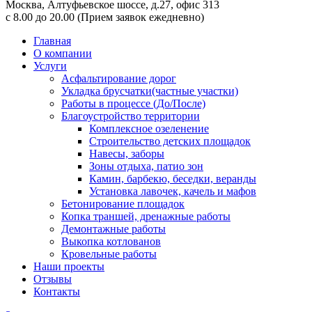
Москва,
Алтуфьевское шоссе, д.27, офис 313
с 8.00 до 20.00
(Прием заявок ежедневно)
Главная
О компании
Услуги
Асфальтирование дорог
Укладка брусчатки(частные участки)
Работы в процессе (До/После)
Благоустройство территории
Комплексное озеленение
Строительство детских площадок
Навесы, заборы
Зоны отдыха, патио зон
Камин, барбекю, беседки, веранды
Установка лавочек, качель и мафов
Бетонирование площадок
Копка траншей, дренажные работы
Демонтажные работы
Выкопка котлованов
Кровельные работы
Наши проекты
Отзывы
Контакты