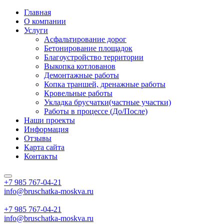
Главная
О компании
Услуги
Асфальтирование дорог
Бетонирование площадок
Благоустройство территории
Выкопка котлованов
Демонтажные работы
Копка траншей, дренажные работы
Кровельные работы
Укладка брусчатки(частные участки)
Работы в процессе (До/После)
Наши проекты
Информация
Отзывы
Карта сайта
Контакты
+7 985
767-04-21
info@bruschatka-moskva.ru
+7 985
767-04-21
info@bruschatka-moskva.ru