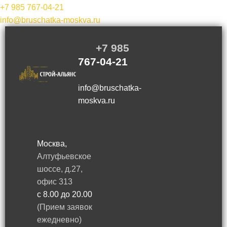
+7 985
767-04-21
info@bruschatka-moskva.ru
+7 985
767-04-21
info@bruschatka-
moskva.ru
Москва,
Алтуфьевское
шоссе, д.27,
офис 313
с 8.00 до 20.00
(Прием заявок
ежедневно)