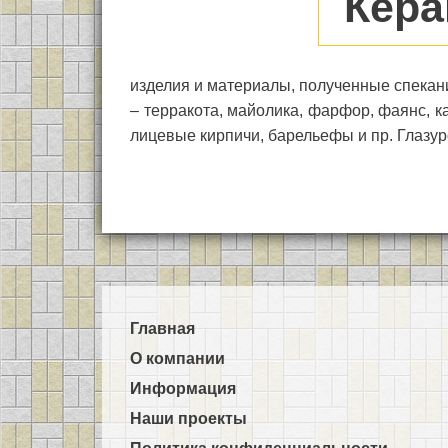
Кера
изделия и материалы, полученные спекан
– терракота, майолика, фарфор, фаянс, к
лицевые кирпичи, барельефы и пр. Глазу
Главная
О компании
Информация
Наши проекты