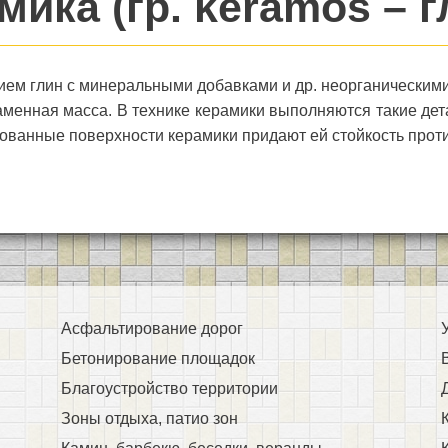
мика (гр. keramos – г
ием глин с минеральными добавками и др. неорганически
аменная масса. В технике керамики выполняются такие де
рованные поверхности керамики придают ей стойкость прот
Асфальтирование дорог
Бетонирование площадок
Благоустройство территории
Зоны отдыха, патио зон