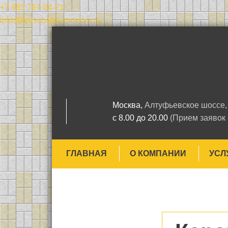
+7 985
767-04-21
info@bruschatka-moskva.ru
Москва,
Алтуфьевское шоссе, 
с 8.00 до 20.00
(Прием заявок
ГЛАВНАЯ
О КОМПАНИИ
УСЛ