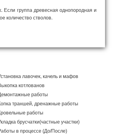
х. Если группа древесная однопородная и
ое количество стволов.
Установка лавочек, качель и мафов
Выкопка котлованов
Демонтажные работы
Копка траншей, дренажные работы
Кровельные работы
Укладка брусчатки(частные участки)
Работы в процессе (До/После)