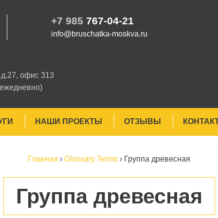
+7 985
767-04-21
info@bruschatka-moskva.ru
д.27, офис 313
 ежедневно)
УГИ
НАШИ ПРОЕКТЫ
ОТЗЫВЫ
КОНТАК
Главная
›
Glossary Terms
›
Группа древесная
Группа древесная