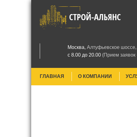
Москва,
Алтуфьевское шоссе, 
с 8.00 до 20.00
(Прием заявок
ГЛАВНАЯ
О КОМПАНИИ
УСЛ