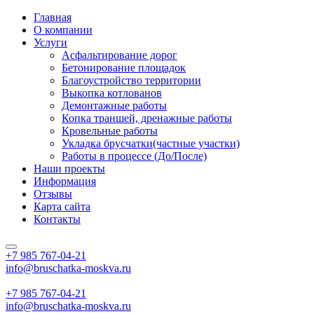
Главная
О компании
Услуги
Асфальтирование дорог
Бетонирование площадок
Благоустройство территории
Выкопка котлованов
Демонтажные работы
Копка траншей, дренажные работы
Кровельные работы
Укладка брусчатки(частные участки)
Работы в процессе (До/После)
Наши проекты
Информация
Отзывы
Карта сайта
Контакты
+7 985
767-04-21
info@bruschatka-moskva.ru
+7 985
767-04-21
info@bruschatka-moskva.ru