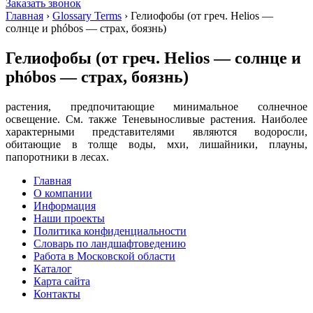
Заказать звонок
Главная
›
Glossary Terms
›
Гелиофобы (от греч. Helios —
солнце и phóbos — страх, боязнь)
Гелиофобы (от греч. Helios — солнце и
phóbos — страх, боязнь)
растения, предпочитающие минимальное солнечное
освещение. См. также Теневыносливые растения. Наиболее
характерными представителями являются водоросли,
обитающие в толще воды, мхи, лишайники, плауны,
папоротники в лесах.
Главная
О компании
Информация
Наши проекты
Политика конфиденциальности
Словарь по ландшафтоведению
Работа в Московской области
Каталог
Карта сайта
Контакты