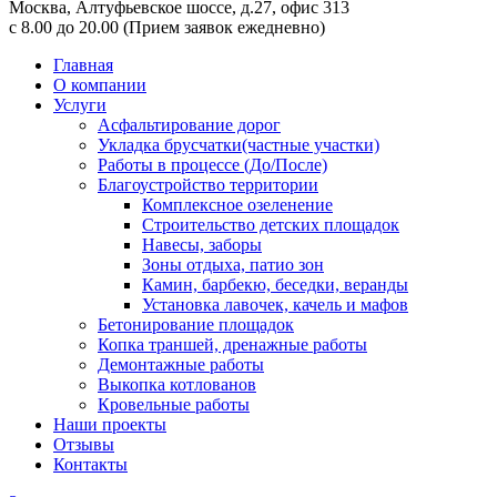
Москва,
Алтуфьевское шоссе, д.27, офис 313
с 8.00 до 20.00
(Прием заявок ежедневно)
Главная
О компании
Услуги
Асфальтирование дорог
Укладка брусчатки(частные участки)
Работы в процессе (До/После)
Благоустройство территории
Комплексное озеленение
Строительство детских площадок
Навесы, заборы
Зоны отдыха, патио зон
Камин, барбекю, беседки, веранды
Установка лавочек, качель и мафов
Бетонирование площадок
Копка траншей, дренажные работы
Демонтажные работы
Выкопка котлованов
Кровельные работы
Наши проекты
Отзывы
Контакты