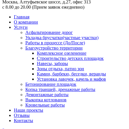
Москва,
Алтуфьевское шоссе, д.27, офис 313
с 8.00 до 20.00
(Прием заявок ежедневно)
Главная
О компании
Услуги
Асфальтирование дорог
Укладка брусчатки(частные участки)
Работы в процессе (До/После)
Благоустройство территории
Комплексное озеленение
Строительство детских площадок
Навесы, заборы
Зоны отдыха, патио зон
Камин, барбекю, беседки, веранды
Установка лавочек, качель и мафов
Бетонирование площадок
Копка траншей, дренажные работы
Демонтажные работы
Выкопка котлованов
Кровельные работы
Наши проекты
Отзывы
Контакты