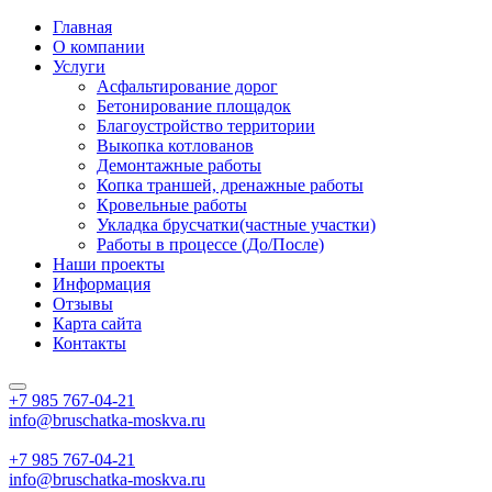
Главная
О компании
Услуги
Асфальтирование дорог
Бетонирование площадок
Благоустройство территории
Выкопка котлованов
Демонтажные работы
Копка траншей, дренажные работы
Кровельные работы
Укладка брусчатки(частные участки)
Работы в процессе (До/После)
Наши проекты
Информация
Отзывы
Карта сайта
Контакты
+7 985
767-04-21
info@bruschatka-moskva.ru
+7 985
767-04-21
info@bruschatka-moskva.ru