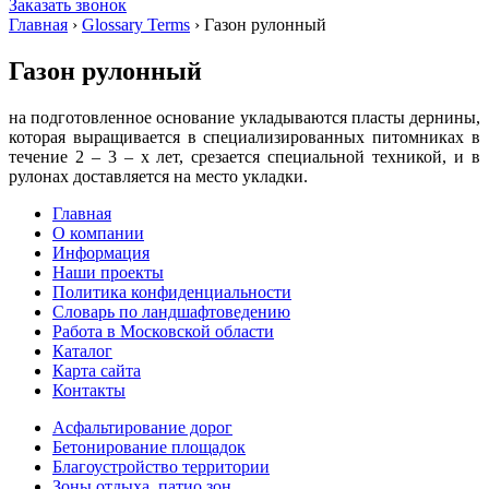
Заказать звонок
Главная
›
Glossary Terms
›
Газон рулонный
Газон рулонный
на подготовленное основание укладываются пласты дернины,
которая выращивается в специализированных питомниках в
течение 2 – 3 – х лет, срезается специальной техникой, и в
рулонах доставляется на место укладки.
Главная
О компании
Информация
Наши проекты
Политика конфиденциальности
Словарь по ландшафтоведению
Работа в Московской области
Каталог
Карта сайта
Контакты
Асфальтирование дорог
Бетонирование площадок
Благоустройство территории
Зоны отдыха, патио зон