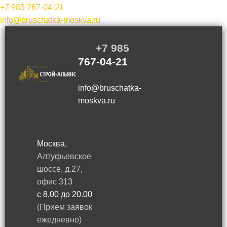
+7 985
767-04-21
info@bruschatka-moskva.ru
+7 985
767-04-21
info@bruschatka-
moskva.ru
Москва,
Алтуфьевское
шоссе, д.27,
офис 313
с 8.00 до 20.00
(Прием заявок
ежедневно)