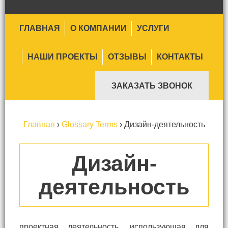
ГЛАВНАЯ
О КОМПАНИИ
УСЛУГИ
НАШИ ПРОЕКТЫ
ОТЗЫВЫ
КОНТАКТЫ
ЗАКАЗАТЬ ЗВОНОК
Главная
›
Glossary Terms
›
Дизайн-деятельность
Дизайн-
деятельность
проектная деятельность, использующая для