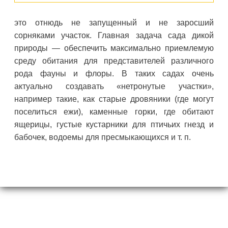
это отнюдь не запущенный и не заросший
сорняками участок. Главная задача сада дикой
природы — обеспечить максимально приемлемую
среду обитания для представителей различного
рода фауны и флоры. В таких садах очень
актуально создавать «нетронутые участки»,
например такие, как старые дровяники (где могут
поселиться ежи), каменные горки, где обитают
ящерицы, густые кустарники для птичьих гнезд и
бабочек, водоемы для пресмыкающихся и т. п.