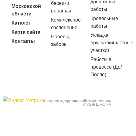
дренажные
беседки,
Московской
работы
веранды
области
Кровельные
Комплексное
Каталог
работы
озеленение
Карта сайта
Укладка
Навесы,
Контакты
брусчатки(частные
заборы
участки)
Работы в
процессе (До/
После)
Создание лидирующих сайтов для бизнеса
студия Циколия