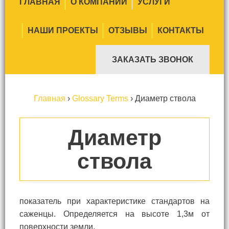
ГЛАВНАЯ
О КОМПАНИИ
УСЛУГИ
НАШИ ПРОЕКТЫ
ОТЗЫВЫ
КОНТАКТЫ
ЗАКАЗАТЬ ЗВОНОК
Главная
›
Glossary Terms
›
Диаметр ствола
Диаметр
ствола
показатель при характеристике стандартов на
саженцы. Определяется на высоте 1,3м от
поверхности земли.