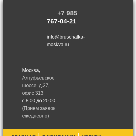
+7 985
767-04-21
info@bruschatka-
moskva.ru
Москва,
Алтуфьевское
шоссе, д.27,
офис 313
с 8.00 до 20.00
(Прием заявок
ежедневно)