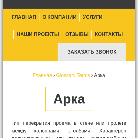
ГЛАВНАЯ
О КОМПАНИИ
УСЛУГИ
НАШИ ПРОЕКТЫ
ОТЗЫВЫ
КОНТАКТЫ
ЗАКАЗАТЬ ЗВОНОК
Главная
›
Glossary Terms
›
Арка
Арка
тип перекрытия проема в стене или пролете
между колоннами, столбами. Характерен