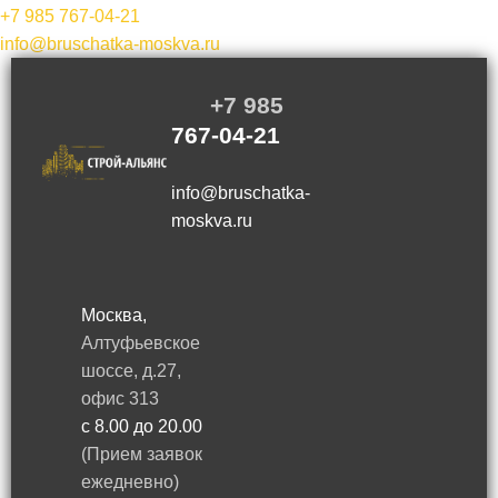
+7 985
767-04-21
info@bruschatka-moskva.ru
+7 985
767-04-21
info@bruschatka-
moskva.ru
Москва,
Алтуфьевское
шоссе, д.27,
офис 313
с 8.00 до 20.00
(Прием заявок
ежедневно)