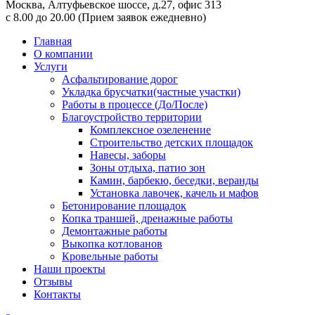
Москва,
Алтуфьевское шоссе, д.27, офис 313
с 8.00 до 20.00
(Прием заявок ежедневно)
Главная
О компании
Услуги
Асфальтирование дорог
Укладка брусчатки(частные участки)
Работы в процессе (До/После)
Благоустройство территории
Комплексное озеленение
Строительство детских площадок
Навесы, заборы
Зоны отдыха, патио зон
Камин, барбекю, беседки, веранды
Установка лавочек, качель и мафов
Бетонирование площадок
Копка траншей, дренажные работы
Демонтажные работы
Выкопка котлованов
Кровельные работы
Наши проекты
Отзывы
Контакты