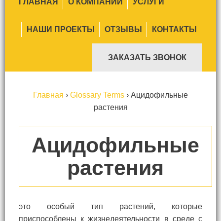
ГЛАВНАЯ
О КОМПАНИИ
УСЛУГИ
НАШИ ПРОЕКТЫ
ОТЗЫВЫ
КОНТАКТЫ
ЗАКАЗАТЬ ЗВОНОК
Главная
›
Glossary Terms
›
Ацидофильные
растения
Ацидофильные
растения
это особый тип растений, которые
приспособлены к жизнедеятельности в среде с