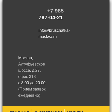
+7 985
767-04-21
info@bruschatka-
moskva.ru
Москва,
Алтуфьевское
шоссе, д.27,
офис 313
с 8.00 до 20.00
(Прием заявок
ежедневно)