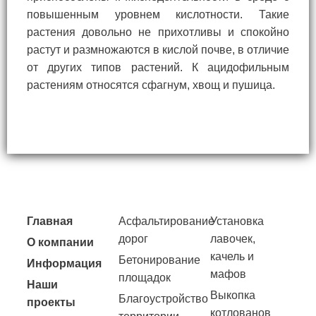
повышенным уровнем кислотности. Такие
растения довольно не прихотливы и спокойно
растут и размножаются в кислой почве, в отличие
от других типов растений. К ацидофильным
растениям относятся сфагнум, хвощ и пушица.
Главная
Асфальтирование
Установка
дорог
лавочек,
О компании
качель и
Бетонирование
Информация
мафов
площадок
Наши
Выкопка
Благоустройство
проекты
котлованов